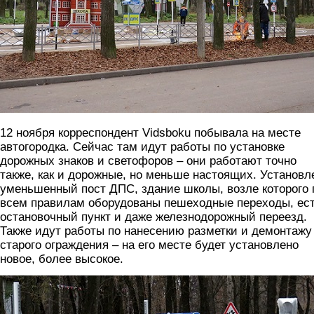
12 ноября корреспондент Vidsboku побывала на месте
автогородка. Сейчас там идут работы по установке
дорожных знаков и светофоров – они работают точно
также, как и дорожные, но меньше настоящих. Установл
уменьшенный пост ДПС, здание школы, возле которого 
всем правилам оборудованы пешеходные переходы, ес
остановочный пункт и даже железнодорожный переезд.
Также идут работы по нанесению разметки и демонтажу
старого ограждения – на его месте будет установлено
новое, более высокое.
6.jpg