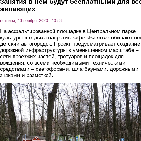
Занятия в нем будут бесплатными для вс
желающих
пятница, 13 ноября, 2020 - 10:53
На асфальтированной площадке в Центральном парке
культуры и отдыха напротив кафе «Визит» собирают н
детский автогородок. Проект предусматривает создание
дорожной инфраструктуры в уменьшенном масштабе –
сети проезжих частей, тротуаров и площадок для
вождения, со всеми необходимыми техническими
средствами – светофорами, шлагбаумами, дорожными
знаками и разметкой.
1.jpg