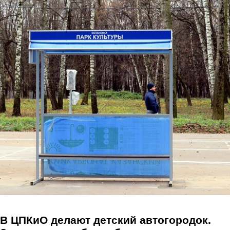
Перейти к основному содержанию
В ЦПКиО делают детский автогородок.