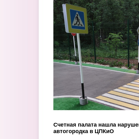
Перейти к основному содержанию
Счетная палата нашла наруше
автогородка в ЦПКиО