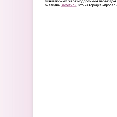
миниатюрным железнодорожным переездом. 
очевидцы
заметили
, что из городка «пропал