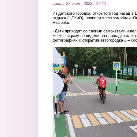
среда, 27 июля, 2022 - 17:44
Из детского городка, открытого год назад в
отдыха (ЦПКиО), пропали электромобили. О
Vidsboku.
«Дети приходят со своими самокатами и вел
Но мы ни разу не видели на площадке элект
фотографиях с открытия автогородка», – со
2.jpg