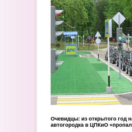
Перейти к основному содержанию
Очевидцы: из открытого год н
автогородка в ЦПКиО «пропа