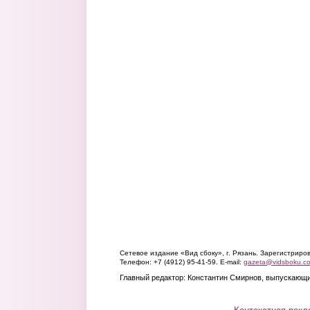
Сетевое издание «Вид сбоку», г. Рязань. Зарегистрир
Телефон: +7 (4912) 95-41-59. E-mail:
gazeta@vidsboku.c
Главный редактор: Константин Смирнов, выпускающи