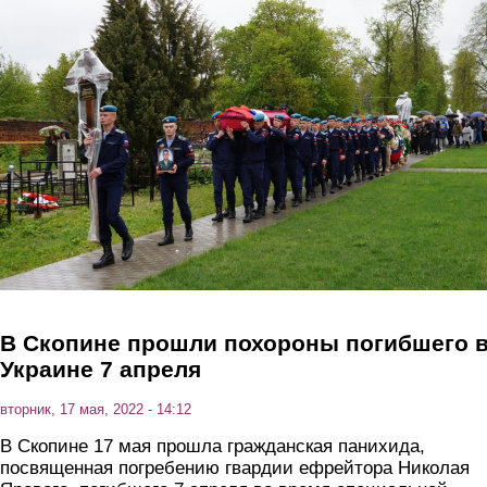
Перейти к основному содержанию
В Скопине прошли похороны погибшего 
Украине 7 апреля
вторник, 17 мая, 2022 - 14:12
В Скопине 17 мая прошла гражданская панихида,
посвященная погребению гвардии ефрейтора Николая