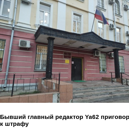
Перейти к основному содержанию
Бывший главный редактор Ya62 пригово
к штрафу