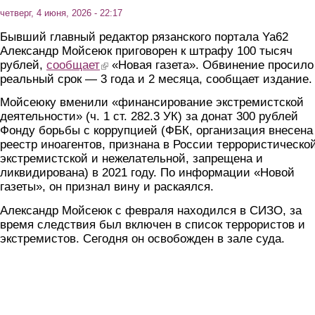
четверг, 4 июня, 2026 - 22:17
Бывший главный редактор рязанского портала Ya62
Александр Мойсеюк приговорен к штрафу 100 тысяч
рублей,
сообщает
(link is external)
«Новая газета». Обвинение просило
реальный срок — 3 года и 2 месяца, сообщает издание.
Мойсеюку вменили «финансирование экстремистской
деятельности» (ч. 1 ст. 282.3 УК) за донат 300 рублей
Фонду борьбы с коррупцией (ФБК, организация внесена
реестр иноагентов, признана в России террористической
экстремистской и нежелательной, запрещена и
ликвидирована) в 2021 году. По информации «Новой
газеты», он признал вину и раскаялся.
Александр Мойсеюк с февраля находился в СИЗО, за
время следствия был включен в список террористов и
экстремистов. Сегодня он освобожден в зале суда.