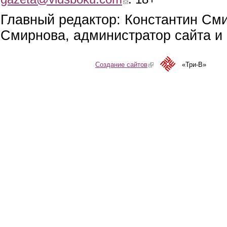
Главный редактор: Константин См
Смирнова, администратор сайта и 
Создание сайтов
(link is external)
«Три-В»