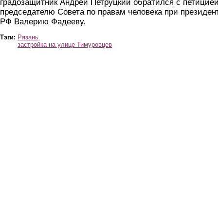
градозащитник Андрей Петруцкий обратился с петицией
председателю Совета по правам человека при президен
РФ Валерию Фадееву.
Тэги:
Рязань
застройка на улице Тимуровцев