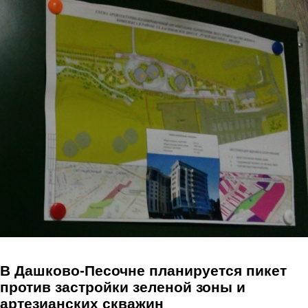
Перейти к основному содержанию
В Дашково-Песочне планируется пикет
против застройки зеленой зоны и
артезианских скважин