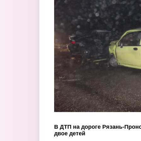
Перейти к основному содержанию
В ДТП на дороге Рязань-Прон
двое детей