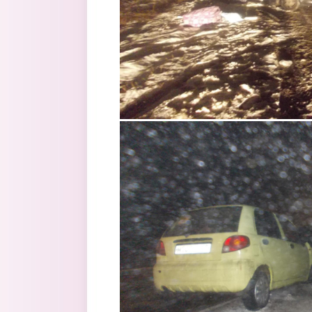
2.jpg