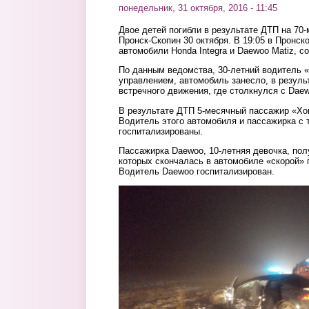
понедельник, 31 октября, 2016 - 11:45
Двое детей погибли в результате ДТП на 70-
Пронск-Скопин 30 октября. В 19:05 в Пронск
автомобили Honda Integra и Daewoo Matiz, 
По данным ведомства, 30-летний водитель 
управлением, автомобиль занесло, в резуль
встречного движения, где столкнулся с Dae
В результате ДТП 5-месячный пассажир «Хо
Водитель этого автомобиля и пассажирка с
госпитализированы.
Пассажирка Daewoo, 10-летняя девочка, пол
которых скончалась в автомобиле «скорой» 
Водитель Daewoo госпитализирован.
1.jpg