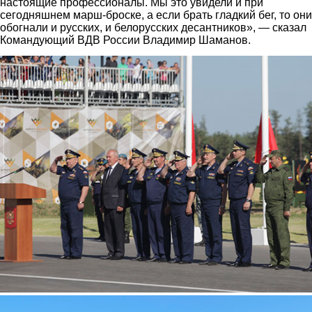
настоящие профессионалы. Мы это увидели и при
сегодняшнем марш-броске, а если брать гладкий бег, то они
обогнали и русских, и белорусских десантников», — сказал
Командующий ВДВ России Владимир Шаманов.
6.jpg
4.jpg