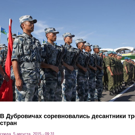
Перейти к основному содержанию
В Дубровичах соревновались десантники тр
стран
среда, 5 августа, 2015 - 09:31