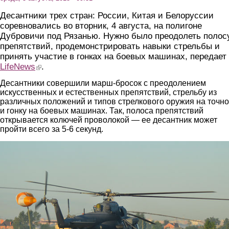
Десантники трех стран: России, Китая и Белоруссии
соревновались во вторник, 4 августа, на полигоне
Дубровичи под Рязанью. Нужно было преодолеть полос
препятствий, продемонстрировать навыки стрельбы и
принять участие в гонках на боевых машинах, передает
LifeNews
(link is external)
.
Десантники совершили марш-бросок с преодолением
искусственных и естественных препятствий, стрельбу из
различных положений и типов стрелкового оружия на точно
и гонку на боевых машинах. Так, полоса препятствий
открывается колючей проволокой — ее десантник может
пройти всего за 5-6 секунд.
1.jpg