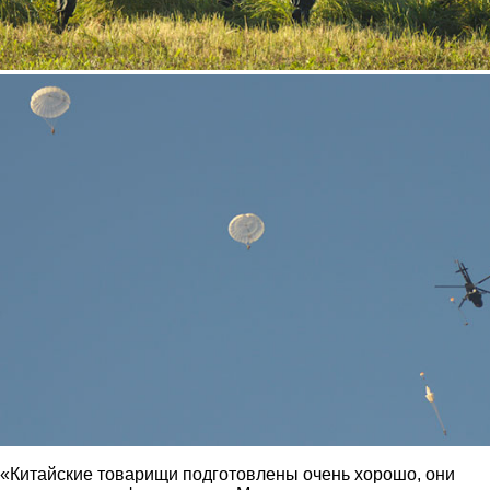
3.jpg
«Китайские товарищи подготовлены очень хорошо, они