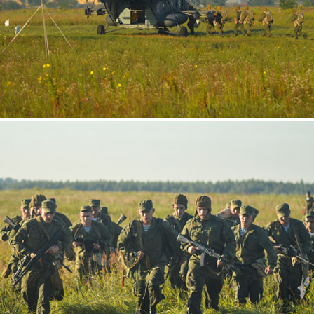
2.jpg