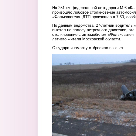
На 251 км федеральной автодороги М-6 «Ка
произошло лобовое столкновение автомобил
«Фольскваген». ДТП произошло в 7:30, соо
По данным ведомства, 27-летний водитель 
выехал на полосу встречного движении, где
столкновение с автомобилем «Фольксваген Т
летнего жителя Московской области.
От удара иномарку отбросило в кювет.
2.jpg