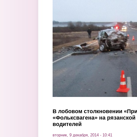
Перейти к основному содержанию
В лобовом столкновении «Пр
«Фольксвагена» на рязанской 
водителей
вторник, 9 декабря, 2014 - 10:41