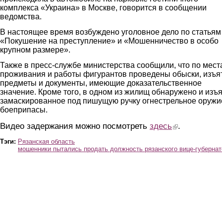
комплекса «Украина» в Москве, говорится в сообщении
ведомства.
В настоящее время возбуждено уголовное дело по статьям
«Покушение на преступление» и «Мошенничество в особо
крупном размере».
Также в пресс-службе министерства сообщили, что по мест
проживания и работы фигурантов проведены обыски, изъя
предметы и документы, имеющие доказательственное
значение. Кроме того, в одном из жилищ обнаружено и изъ
замаскированное под пишущую ручку огнестрельное оружи
боеприпасы.
Видео задержания можно посмотреть
здесь
(link is external)
.
Тэги:
Рязанская область
мошенники пытались продать должность рязанского вице-губернат