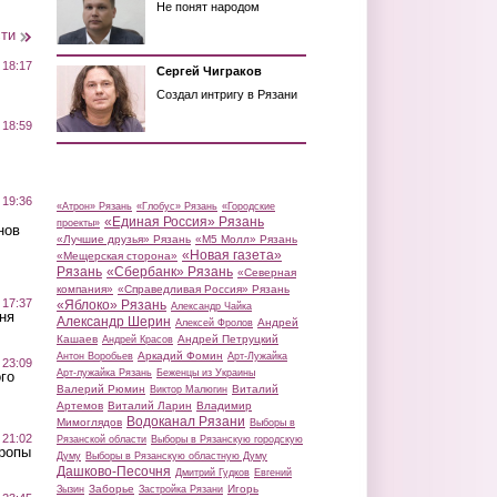
Не понят народом
сти
 18:17
Сергей Чиграков
Создал интригу в Рязани
 18:59
 19:36
«Атрон» Рязань
«Глобус» Рязань
«Городские
«Единая Россия» Рязань
проекты»
нов
«Лучшие друзья» Рязань
«М5 Молл» Рязань
«Новая газета»
«Мещерская сторона»
Рязань
«Сбербанк» Рязань
«Северная
компания»
«Справедливая Россия» Рязань
 17:37
«Яблоко» Рязань
Александр Чайка
ня
Александр Шерин
Андрей
Алексей Фролов
Кашаев
Андрей Петруцкий
Андрей Красов
Аркадий Фомин
Антон Воробьев
Арт-Лужайка
 23:09
Арт-лужайка Рязань
Беженцы из Украины
го
Валерий Рюмин
Виталий
Виктор Малюгин
Артемов
Виталий Ларин
Владимир
Водоканал Рязани
Мимоглядов
Выборы в
 21:02
Рязанской области
Выборы в Рязанскую городскую
Тропы
Думу
Выборы в Рязанскую областную Думу
Дашково-Песочня
Дмитрий Гудков
Евгений
Заборье
Игорь
Зызин
Застройка Рязани