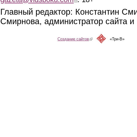
Главный редактор: Константин См
Смирнова, администратор сайта и 
Создание сайтов
(link is external)
«Три-В»