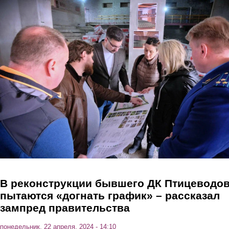
Перейти к основному содержанию
В реконструкции бывшего ДК Птицеводо
пытаются «догнать график» – рассказал
зампред правительства
понедельник, 22 апреля, 2024 - 14:10