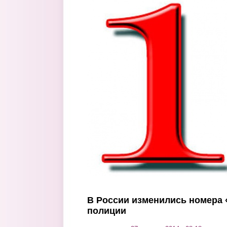
Перейти к основному содержанию
В России изменились номера 
полиции