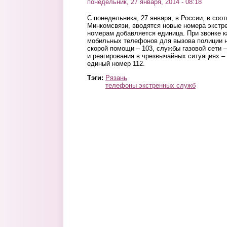
понедельник, 27 января, 2014 - 08:18
С понедельника, 27 января, в России, в соо
Минкомсвязи, вводятся новые номера экстр
номерам добавляется единица. При звонке ка
мобильных телефонов для вызова полиции н
скорой помощи – 103, службы газовой сети
и реагирования в чрезвычайных ситуациях –
единый номер 112.
Тэги:
Рязань
телефоны экстренных служб