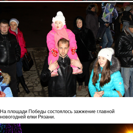
4.jpg
На площади Победы состоялось зажжение главной
новогодней елки Рязани.
2.jpg