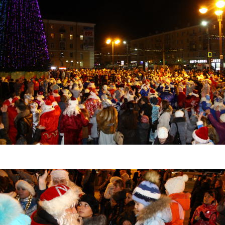
1.jpg