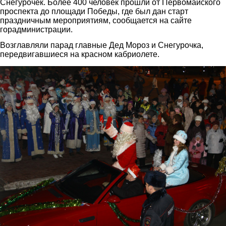
Снегурочек. Более 400 человек прошли от Первомайского
проспекта до площади Победы, где был дан старт
праздничным мероприятиям, сообщается на сайте
горадминистрации.
Возглавляли парад главные Дед Мороз и Снегурочка,
передвигавшиеся на красном кабриолете.
5.jpg