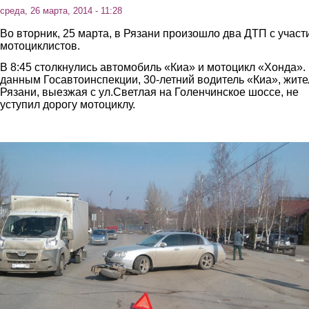
среда, 26 марта, 2014 - 11:28
Во вторник, 25 марта, в Рязани произошло два ДТП с участ
мотоциклистов.
В 8:45 столкнулись автомобиль «Киа» и мотоцикл «Хонда».
данным Госавтоинспекции, 30-летний водитель «Киа», жите
Рязани, выезжая с ул.Светлая на Голенчинское шоссе, не
уступил дорогу мотоциклу.
4.jpg