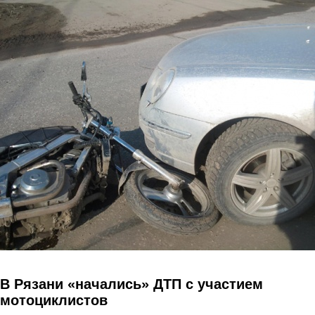
Перейти к основному содержанию
В Рязани «начались» ДТП с участием
мотоциклистов