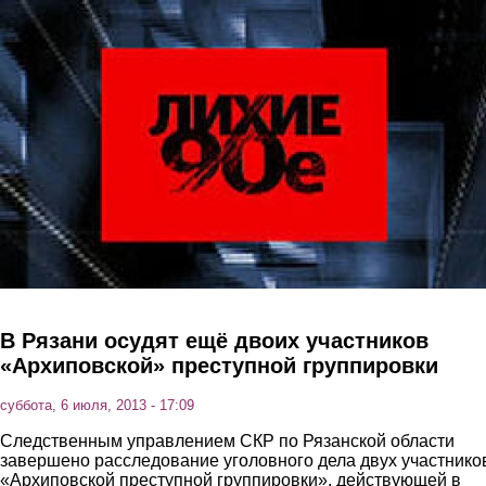
Перейти к основному содержанию
В Рязани осудят ещё двоих участников
«Архиповской» преступной группировки
суббота, 6 июля, 2013 - 17:09
Следственным управлением СКР по Рязанской области
завершено расследование уголовного дела двух участнико
«Архиповской преступной группировки», действующей в