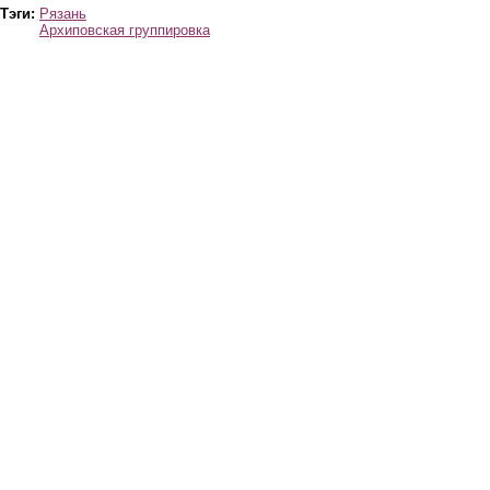
Тэги:
Рязань
Архиповская группировка