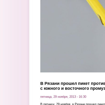
Перейти к основному содержанию
В Рязани прошел пикет проти
с южного и восточного прому
пятница, 29 ноября, 2013 - 16:30
В пятницу, 29 ноября, в Рязани прошел пике