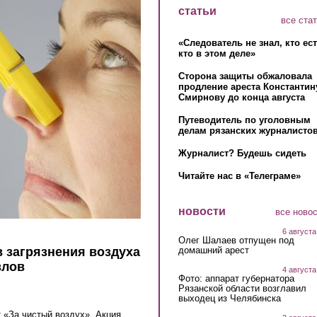
статьи
все ста
«Следователь не знал, кто ес
кто в этом деле»
Сторона защиты обжаловала
продление ареста Константин
Смирнову до конца августа
Путеводитель по уголовным
делам рязанских журналистов
Журналист? Будешь сидеть
Читайте нас в «Телеграме»
новости
все ново
6 августа
Олег Шалаев отпущен под
домашний арест
в загрязнения воздуха
злов
4 августа
Фото: аппарат губернатора
Рязанской области возглавил
выходец из Челябинска
т «За чистый воздух». Акция