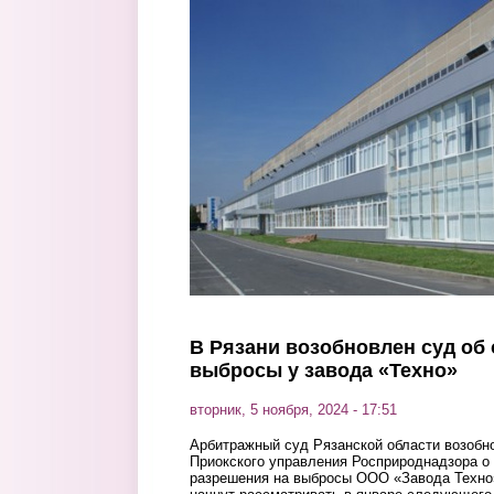
Перейти к основному содержанию
В Рязани возобновлен суд об
выбросы у завода «Техно»
вторник, 5 ноября, 2024 - 17:51
Арбитражный суд Рязанской области возобно
Приокского управления Росприроднадзора о
разрешения на выбросы ООО «Завода Техно»