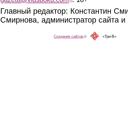
Главный редактор: Константин См
Смирнова, администратор сайта и 
Создание сайтов
(link is external)
«Три-В»