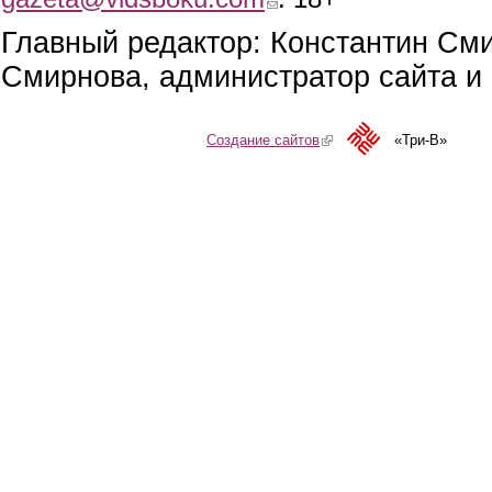
Главный редактор: Константин См
Смирнова, администратор сайта и 
Создание сайтов
(link is external)
«Три-В»