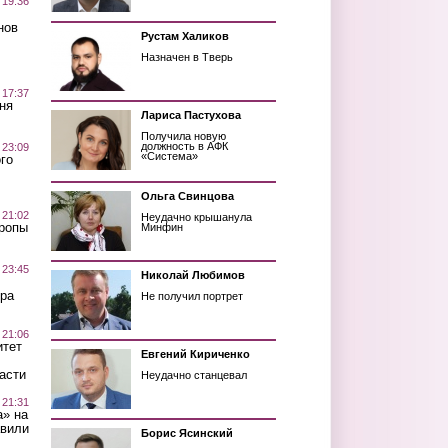
 19:36
нов
Рустам Халиков
Назначен в Тверь
 17:37
ня
Лариса Пастухова
Получила новую
должность в АФК
 23:09
«Система»
го
Ольга Свинцова
 21:02
Неудачно крышанула
Тропы
Минфин
 23:45
Николай Любимов
ра
Не получил портрет
 21:06
итет
Евгений Кириченко
асти
Неудачно станцевал
 21:31
а» на
авили
Борис Ясинский