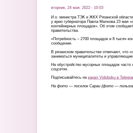
вторник, 24 мая, 2022 - 10:03
И.о. министра ТЭК и ЖКХ Рязанской област
у врио губернатора Павла Малкова 23 мая «
контейнерных площадок». Об этом сообщает
правительства.
«Потребность – 2700 площадок и 8 тысяч ко
сообщении.
В рязанском правительстве отмечают, что «
заниматься муниципалитеты и управляющие
На обустройство мусорных площадок часто 
соцсетях.
Подписывайтесь на
канал Vidsboku в Telegr
На фото — поселок Сараи (фото — польз