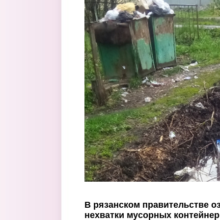
Перейти к основному содержанию
В рязанском правительстве о
нехватки мусорных контейне