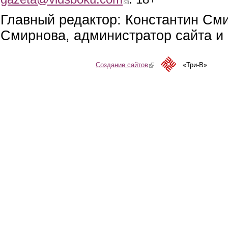
Главный редактор: Константин См
Смирнова, администратор сайта и 
Создание сайтов
(link is external)
«Три-В»