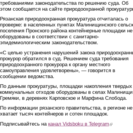
требованиями законодательства по решению суда. Об
этом сообщается на сайте природоохранной прокуратур
Рязанская природоохранная прокуратура отчиталась о
проверке: в населенных пунктах Малинищинского сельск
поселения Пронского района контейнерные площадки не
оборудованы в соответствии с санитарно-
эпидемиологическим законодательством.
«С целью устранения нарушений закона природоохран
прокурор обратился в суд. Решением суда требования
природоохранного прокурора к органу местного
самоуправления удовлетворены», — говорится в
сообщении ведомства.
По данным прокуратуры, площадки накопления твердых
коммунальных отходов оборудованы в селах Малинищи
Гремяки, в деревнях Карповское и Марфина Слобода.
По информации рязанского правительства, в регионе не
хватает тысяч контейнеров и сотен площадок.
Подписывайтесь на
канал Vidsboku в Telegram
(link is extern