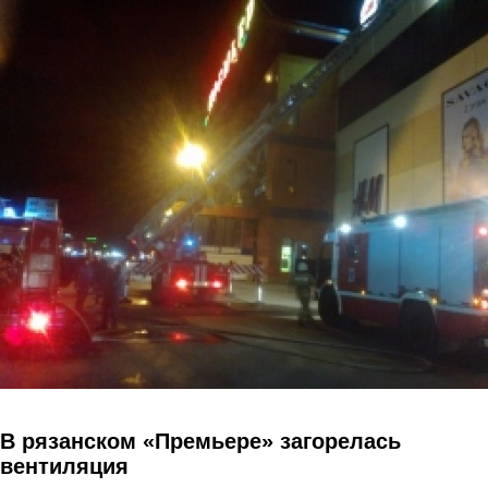
Перейти к основному содержанию
В рязанском «Премьере» загорелась
вентиляция