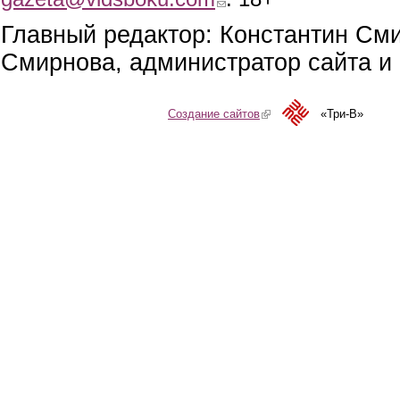
Главный редактор: Константин См
Смирнова, администратор сайта и 
Создание сайтов
(link is external)
«Три-В»