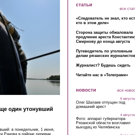
статьи
все ста
«Следователь не знал, кто ес
кто в этом деле»
Сторона защиты обжаловала
продление ареста Константин
Смирнову до конца августа
Путеводитель по уголовным
делам рязанских журналистов
Журналист? Будешь сидеть
Читайте нас в «Телеграме»
новости
все ново
6 августа
Олег Шалаев отпущен под
домашний арест
еще один утонувший
4 августа
Фото: аппарат губернатора
Рязанской области возглавил
выходец из Челябинска
вший: в понедельник, 1 июня,
и Ранова в районе деревни