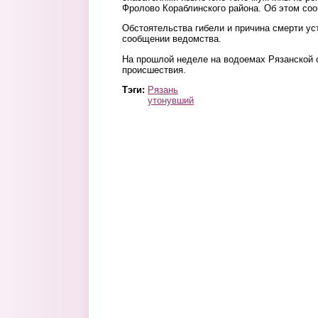
Фролово Кораблинского района. Об этом со
Обстоятельства гибели и причина смерти ус
сообщении ведомства.
На прошлой неделе на водоемах Рязанской о
происшествия.
Тэги:
Рязань
утонувший