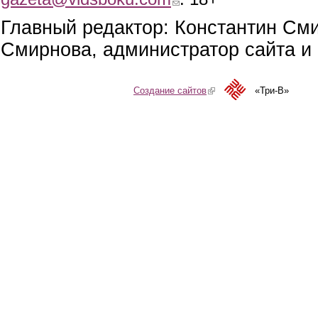
Главный редактор: Константин См
Смирнова, администратор сайта и 
Создание сайтов
(link is external)
«Три-В»