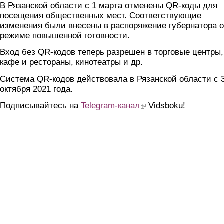
В Рязанской области с 1 марта отменены QR-коды для
посещения общественных мест. Соответствующие
изменения были внесены в распоряжение губернатора о
режиме повышенной готовности.
Вход без QR-кодов теперь разрешен в торговые центры,
кафе и рестораны, кинотеатры и др.
Система QR-кодов действовала в Рязанской области с 
октября 2021 года.
Подписывайтесь на
Telegram-канал
(link is external)
Vidsboku!