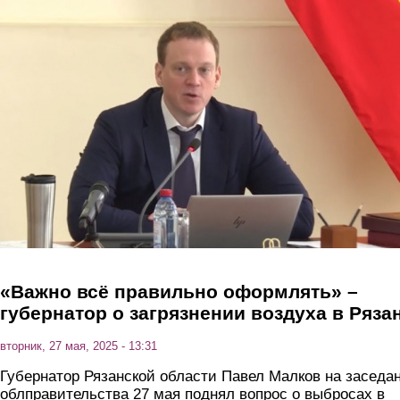
Перейти к основному содержанию
«Важно всё правильно оформлять» –
губернатор о загрязнении воздуха в Ряза
вторник, 27 мая, 2025 - 13:31
Губернатор Рязанской области Павел Малков на заседа
облправительства 27 мая поднял вопрос о выбросах в