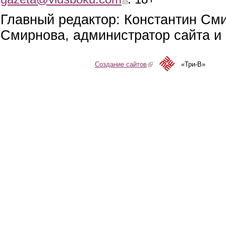
Главный редактор: Константин См
Смирнова, администратор сайта и 
Создание сайтов
(link is external)
«Три-В»