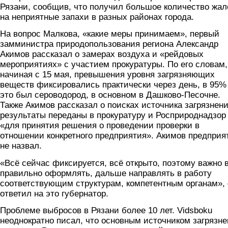
Рязани, сообщив, что получил большое количество жал
на неприятные запахи в разных районах города.
На вопрос Малкова, «какие меры принимаем», первый
замминистра природопользования региона Александр
Акимов рассказал о замерах воздуха и «рейдовых
мероприятиях» с участием прокуратуры. По его словам,
начиная с 15 мая, превышения уровня загрязняющих
веществ фиксировались практически через день, в 95%
это был сероводород, в основном в Дашково-Песочне.
Также Акимов рассказал о поисках источника загрязнени
результаты переданы в прокуратуру и Росприроднадзор
«для принятия решения о проведении проверки в
отношении конкретного предприятия». Акимов предприя
не назвал.
«Всё сейчас фиксируется, всё открыто, поэтому важно 
правильно оформлять, дальше направлять в работу
соответствующим структурам, компетентным органам», 
ответил на это губернатор.
Проблеме выбросов в Рязани более 10 лет. Vidsboku
неоднократно писал, что основным источником загрязн