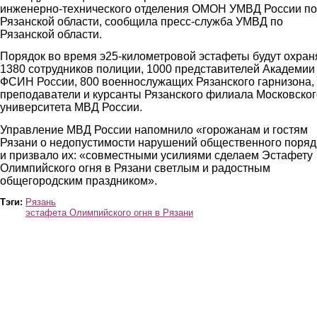
инженерно-технического отделения ОМОН УМВД России по
Рязанской области, сообщила пресс-служба УМВД по
Рязанской области.
Порядок во время э25-километровой эстафеты будут охран
1380 сотрудников полиции, 1000 представителей Академии
ФСИН России, 800 военнослужащих Рязанского гарнизона,
преподаватели и курсанты Рязанского филиала Московског
университета МВД России.
Управление МВД России напомнило «горожанам и гостям
Рязани о недопустимости нарушений общественного поряд
и призвало их: «совместными усилиями сделаем Эстафету
Олимпийского огня в Рязани светлым и радостным
общегородским праздником».
Тэги:
Рязань
эстафета Олимпийского огня в Рязани