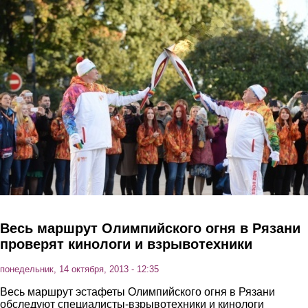
Перейти к основному содержанию
Весь маршрут Олимпийского огня в Рязани
проверят кинологи и взрывотехники
понедельник, 14 октября, 2013 - 12:35
Весь маршрут эстафеты Олимпийского огня в Рязани
обследуют специалисты-взрывотехники и кинологи