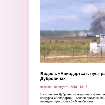
Перейти к основному содержанию
Видео с «Авиадартса»: пуск р
Дубровичах
пятница, 10 августа, 2018 - 13:13
На полигоне Дубровичи завершился финаль
конкурса «Авиадартс» – боевое применение
передает пресс-служба Минобороны.