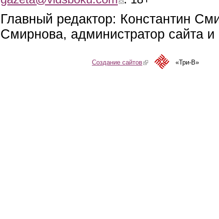
Главный редактор: Константин См
Смирнова, администратор сайта и 
Создание сайтов
(link is external)
«Три-В»