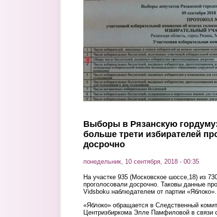
Перейти к основному содержанию
Выборы в Рязанскую гордуму:
больше трети избирателей пр
досрочно
понедельник, 10 сентября, 2018 - 00:35
На участке 935 (Московское шоссе,18) из 73
проголосовали досрочно. Таковы данные про
Vidsboku наблюдателем от партии «Яблоко».
«Яблоко» обращается в Следственный комит
Центризбиркома Элле Памфиловой в связи 