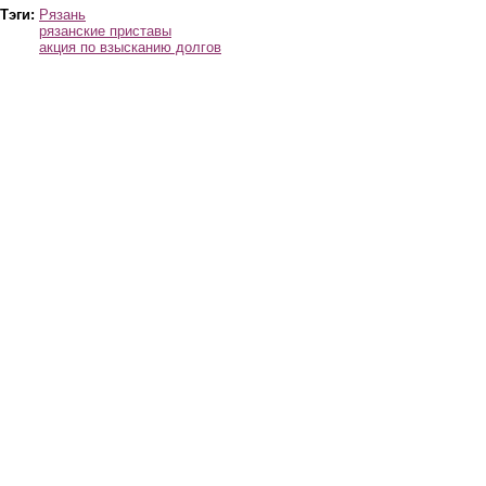
Тэги:
Рязань
рязанские приставы
акция по взысканию долгов