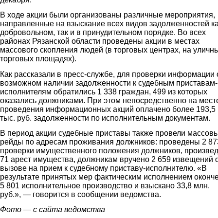
В ходе акции были организованы различные мероприятия,
направленные на взыскание всех видов задолженностей ка
добровольном, так и в принудительном порядке. Во всех
районах Рязанской области проведены акции в местах
массового скопления людей (в торговых центрах, на уличн
торговых площадях).
Как рассказали в пресс-службе, для проверки информации 
возможном наличии задолженности к судебным приставам-
исполнителям обратились 1 338 граждан, 499 из которых
оказались должниками. При этом непосредственно на мест
проведения информационных акций оплачено более 193,5
тыс. руб. задолженности по исполнительным документам.
В период акции судебные приставы также провели массов
рейды по адресам проживания должников: проведены 2 87
проверки имущественного положения должников, произве
71 арест имущества, должникам вручено 2 659 извещений 
вызове на прием к судебному приставу-исполнителю. «В
результате принятых мер фактическим исполнением оконч
5 801 исполнительное производство и взыскано 33,8 млн.
руб.», — говорится в сообщении ведомства.
Фото — с сайта ведомства