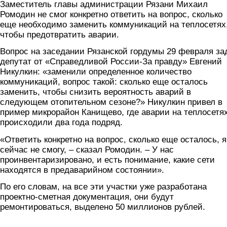
Заместитель главы администрации Рязани Михаил
Ромодин не смог конкретно ответить на вопрос, сколько
еще необходимо заменить коммуникаций на теплосетях
чтобы предотвратить аварии.
Вопрос на заседании Рязанской гордумы 29 февраля за
депутат от «Справедливой России-За правду» Евгений
Никулкин: «заменили определенное количество
коммуникаций, вопрос такой: сколько еще осталось
заменить, чтобы снизить вероятность аварий в
следующем отопительном сезоне?» Никулкин привел в
пример микрорайон Канищево, где аварии на теплосетя
происходили два года подряд.
«Ответить конкретно на вопрос, сколько еще осталось, я
сейчас не смогу, – сказал Ромодин. – У нас
проинвентаризировано, и есть понимание, какие сети
находятся в предаварийном состоянии».
По его словам, на все эти участки уже разработана
проектно-сметная документация, они будут
ремонтироваться, выделено 50 миллионов рублей.