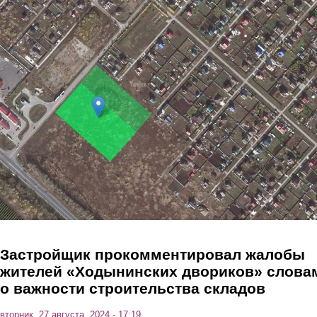
Перейти к основному содержанию
Застройщик прокомментировал жалобы
жителей «Ходынинских двориков» слова
о важности строительства складов
вторник, 27 августа, 2024 - 17:19