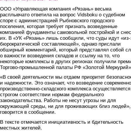
ООО «Управляющая компания «Рязань» весьма
расплывчато ответила на вопрос Vidsboku о судебном
споре с администрацией Рыбновского городского
поселения, которая требует признать возведенные
компанией фундаменты самовольной постройкой и сне
их. В «УК «Рязань» лишь сообщили, что суды идут «из-
бюрократической составляющей», однако прислали
обширный комментарий, который представлял собой с
о важности возведения складов и ссылку на то, что
некоторые комплексы в других регионах получили прем
Торгово-промышленной палаты РФ «Золотой Меркурий»
«В своей деятельности мы отдаем приоритет безопасно
и надежности. Это означает, что возведение современно
производственно-складского комплекса осуществляется
строгом соответствии нормам федерального
законодательства. Работы не несут угрозы ни для
окружающей среды, ни для проживающих близ людей»,
говорится в сообщении.
В тексте отмечается инициативность и бдительность
местных жителей.