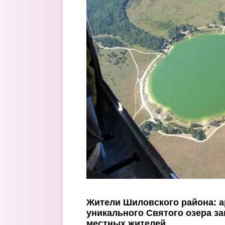
Перейти к основному содержанию
Жители Шиловского района: 
уникального Святого озера за
местных жителей