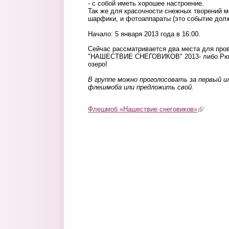
- с собой иметь хорошее настроение.
Так же для красочности снежных творений м
шарфики, и фотоаппараты (это событие долж
Начало: 5 января 2013 года в 16:00.
Сейчас рассматривается два места для пр
"НАШЕСТВИЕ СНЕГОВИКОВ" 2013- либо Рюм
озеро!
В группе можно проголосовать за первый и
флешмоба или предложить свой.
Флешмоб «Нашествие снеговиков»
(link is ext