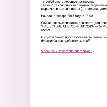
- с собой иметь хорошее настроение.
Так же для красочности снежных творений м
шарфики, и фотоаппараты (это событие долж
Начало: 5 января 2013 года в 16:00.
Сейчас рассматривается два места для пр
"НАШЕСТВИЕ СНЕГОВИКОВ" 2013- либо Рюм
озеро!
В группе можно проголосовать за первый и
флешмоба или предложить свой.
Флешмоб «Нашествие снеговиков»
(link is ext