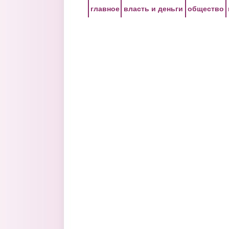
Перейти к основному содержанию
главное
власть и деньги
общество