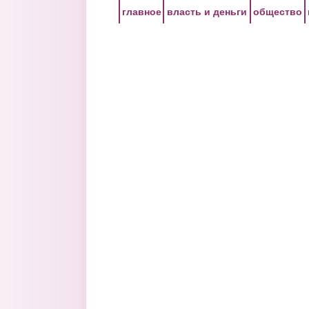
Перейти к основному содержанию
главное
власть и деньги
общество