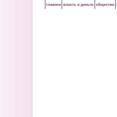
Перейти к основному содержанию
главное
власть и деньги
общество