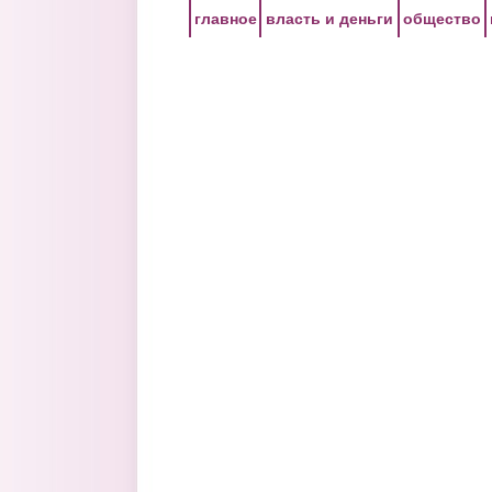
Перейти к основному содержанию
главное
власть и деньги
общество