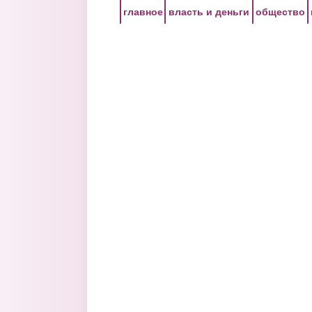
Перейти к основному содержанию
главное
власть и деньги
общество