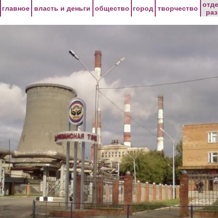
Перейти к основному содержанию
отд
главное
власть и деньги
общество
город
творчество
ра