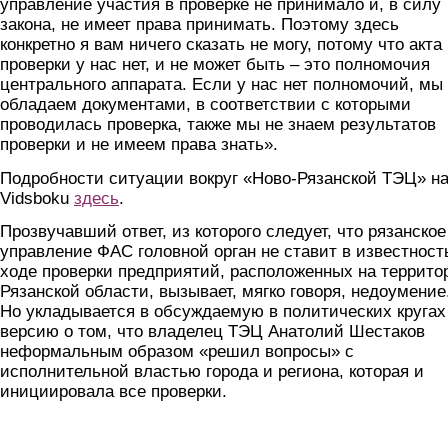
управление участия в проверке не принимало и, в силу
закона, не имеет права принимать. Поэтому здесь
конкретно я вам ничего сказать не могу, потому что акта
проверки у нас нет, и не может быть – это полномочия
центрального аппарата. Если у нас нет полномочий, мы
обладаем документами, в соответствии с которыми
проводилась проверка, также мы не знаем результатов
проверки и не имеем права знать».
Подробности ситуации вокруг «Ново-Рязанской ТЭЦ» н
Vidsboku
здесь
.
Прозвучавший ответ, из которого следует, что рязанское
управление ФАС головной орган не ставит в известност
ходе проверки предприятий, расположенных на террито
Рязанской области, вызывает, мягко говоря, недоумение
Но укладывается в обсуждаемую в политических кругах
версию о том, что владелец ТЭЦ Анатолий Шестаков
неформальным образом «решил вопросы» с
исполнительной властью города и региона, которая и
инициировала все проверки.