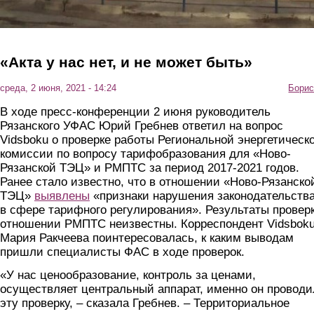
«Акта у нас нет, и не может быть»
среда, 2 июня, 2021 - 14:24
Борис
В ходе пресс-конференции 2 июня руководитель
Рязанского УФАС Юрий Гребнев ответил на вопрос
Vidsboku о проверке работы Региональной энергетическ
комиссии по вопросу тарифобразования для «Ново-
Рязанской ТЭЦ» и РМПТС за период 2017-2021 годов.
Ранее стало известно, что в отношении «Ново-Рязанско
ТЭЦ»
выявлены
«признаки нарушения законодательств
в сфере тарифного регулирования». Результаты провер
отношении РМПТС неизвестны. Корреспондент Vidsbok
Мария Ракчеева поинтересовалась, к каким выводам
пришли специалисты ФАС в ходе проверок.
«У нас ценообразование, контроль за ценами,
осуществляет центральный аппарат, именно он проводи
эту проверку, – сказала Гребнев. – Территориальное