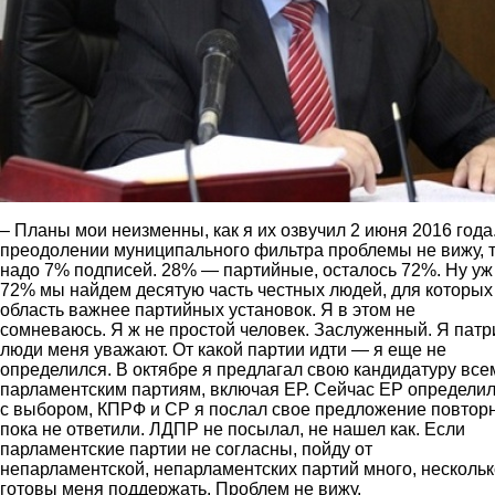
– Планы мои неизменны, как я их озвучил 2 июня 2016 года
преодолении муниципального фильтра проблемы не вижу, 
надо 7% подписей. 28% — партийные, осталось 72%. Ну уж
72% мы найдем десятую часть честных людей, для которых
область важнее партийных установок. Я в этом не
сомневаюсь. Я ж не простой человек. Заслуженный. Я патри
люди меня уважают. От какой партии идти — я еще не
определился. В октябре я предлагал свою кандидатуру все
парламентским партиям, включая ЕР. Сейчас ЕР определи
с выбором, КПРФ и СР я послал свое предложение повторн
пока не ответили. ЛДПР не посылал, не нашел как. Если
парламентские партии не согласны, пойду от
непарламентской, непарламентских партий много, нескольк
готовы меня поддержать. Проблем не вижу.