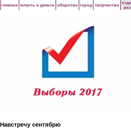
Перейти к основному содержанию
отд
главное
власть и деньги
общество
город
творчество
ра
Навстречу сентябрю