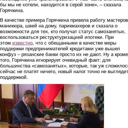
бы мы не хотели, находится в серой зоне», – сказала
Горячкина.
В качестве примера Горячкина привела работу мастеров
маникюра, швей на дому, парикмахеров и сказала о
возможности для тех, кто получат статус самозанятых,
воспользоваться реструктуризацией ипотеки. При
этом
известно
, что с обещанными в качестве меры
поддержки предпринимателей кредитами уже вышел
конфуз – рязанские банки просто их не дают. Ну а кроме
того, Горячкина игнорирует очевидный факт: для
большинства «самозанятых», которые, так уж сложилос
сейчас не платят ничего, новый налог точно не выгляди
поддержкой.
goryachkina.jpg