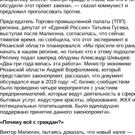
обсудили этот проект закона», — сказал коммунист и
предложил проголосовать против.
Председатель Торгово-промышленной палаты (ТПП)
региона, депутат от «Единой России» Татьяна Гусева,
выступая после Малюгина, согласилась, что сейчас
тяжелое время, но сообщила, что этот эксперимент в
Рязанской области планировался: «Мы просили его ран
начать в нашем регионе, но только что к этому подошли
Реплику подал зампред облдумы Александр Шевырев:
«Два-три года велась эта работа». Министр экономики
Рязанской области Андрей Ворфоломеев, который
представлял законопроект, рассказал, что документ
обсуждался еще в 2019 году: «С бизнес-сообществом
было проведено четыре мероприятия с участием
предпринимателей, которые ведут деятельность в сфер
бытовых услуг, индустрии красоты, образования, ЖКХ 
потенциальных плательщиков. Было единодушно
поддержано принятие данного законопроекта».
«Почему всё с граждан?»
Виктор Малюгин, пытаясь доказать, что новый налог —