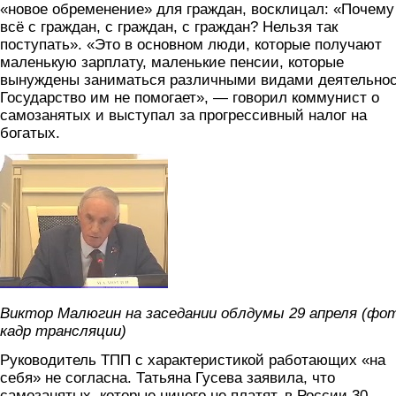
«новое обременение» для граждан, восклицал: «Почему
всё с граждан, с граждан, с граждан? Нельзя так
поступать». «Это в основном люди, которые получают
маленькую зарплату, маленькие пенсии, которые
вынуждены заниматься различными видами деятельнос
Государство им не помогает», — говорил коммунист о
самозанятых и выступал за прогрессивный налог на
богатых.
malyugin.png
Виктор Малюгин на заседании облдумы 29 апреля (фот
кадр трансляции)
Руководитель ТПП с характеристикой работающих «на
себя» не согласна. Татьяна Гусева заявила, что
самозанятых, которые ничего не платят, в России 30