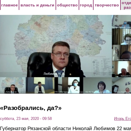
Перейти к основному содержанию
отд
главное
власть и деньги
общество
город
творчество
ра
«Разобрались, да?»
суббота, 23 мая, 2020 - 09:58
Игорь Ег
Губернатор Рязанской области Николай Любимов 22 ма