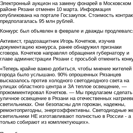
Электронный аукцион на замену фонарей в Московском
районе Рязани отменен 10 марта. Информация
опубликована на портале Госзакупок. Стоимость контрак
предполагалась 95 млн рублей.
Конкурс был объявлен в феврале и дважды продлевалс
Активист, градозащитник Игорь Кочетков, изучив
документацию конкурса, ранее обнаружил признаки
сговора. Кочетков направлял обращения губернатору и
главе администрации Рязани с просьбой отменить конк
«Теперь крайне важно добиться, чтобы мнение жителей
города было услышано. 90% опрошенных Рязанцев
высказалось против холодного светодиодного света на
улицах областного центра и ЗА теплое освещение, —
прокомментировал Кочетков. — Мы предлагаем сделать
уличное освещение в Рязани на отечественных натриев
светильниках. Они безопасны для горожан, надежны,
ремонтопригодны, энергоэффективны. Светодиодные ж
светильники НЕ изготавливают полностью в России - а
только собирают из комплектующих».