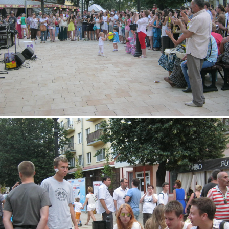
img_2997.jpg