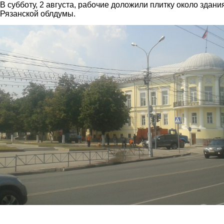
В субботу, 2 августа, рабочие доложили плитку около здани
Рязанской облдумы.
2.jpg
mbn3upu3po8.jpg