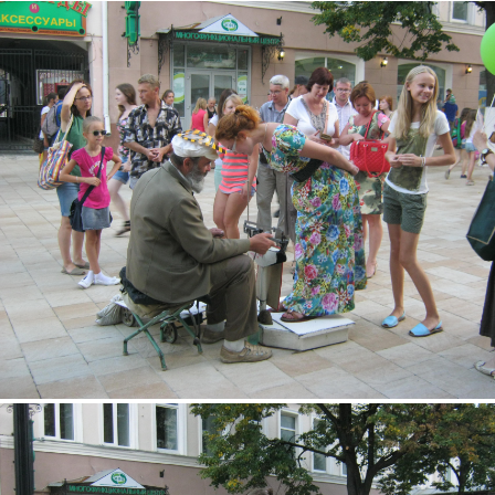
img_2937.jpg
img_2994.jpg