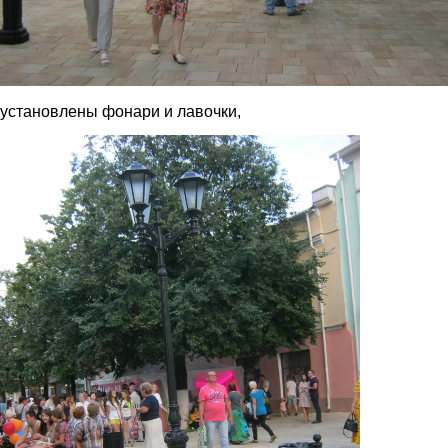
установлены фонари и лавочки,
img_2929.jpg