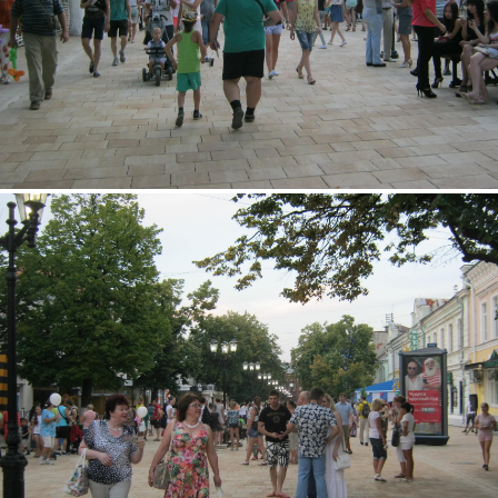
img_2996.jpg