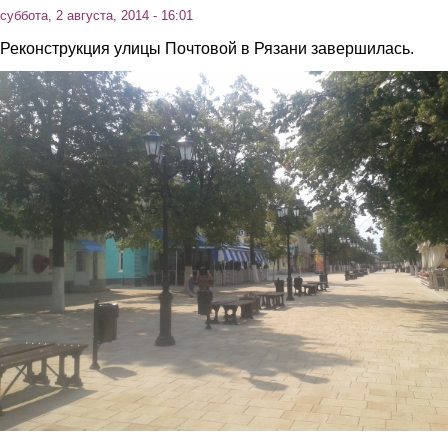
суббота, 2 августа, 2014 - 16:01
Реконструкция улицы Почтовой в Рязани завершилась.
qoem75wy-yk.jpg