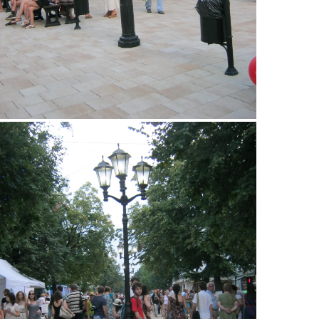
img_2988.jpg