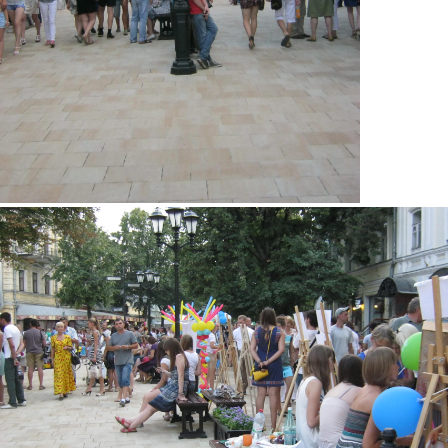
img_2954.jpg