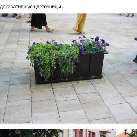
декоративные цветочницы.
img_2927.jpg
img_2934.jpg