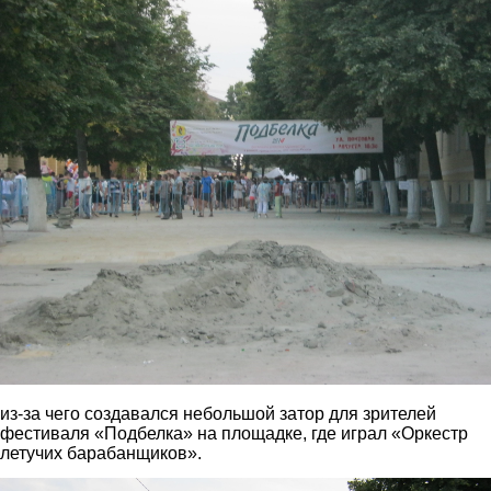
img_2976.jpg
из-за чего создавался небольшой затор для зрителей
фестиваля «Подбелка» на площадке, где играл «Оркестр
летучих барабанщиков».