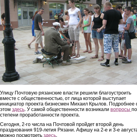
Улицу Почтовую рязанские власти решили благоустроить
вместе с общественностью, от лица которой выступает
инициатор проекта бизнесмен Михаил Крылов. Подробнее 
этом
здесь
. У самой общественности возникали
вопросы
по
степени проработанности проекта.
Сегодня, 2-го числа на Почтовой пройдет второй день
празднования 919-летия Рязани. Афишу на 2-е и 3-е август
можно посмотреть
здесь
.