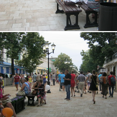
img_2990.jpg