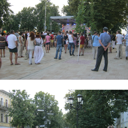
img_2952.jpg