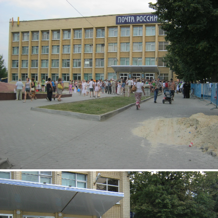
img_2972.jpg
img_2967.jpg