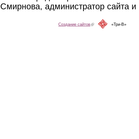
Смирнова, администратор сайта и 
Создание сайтов
(link is external)
«Три-В»