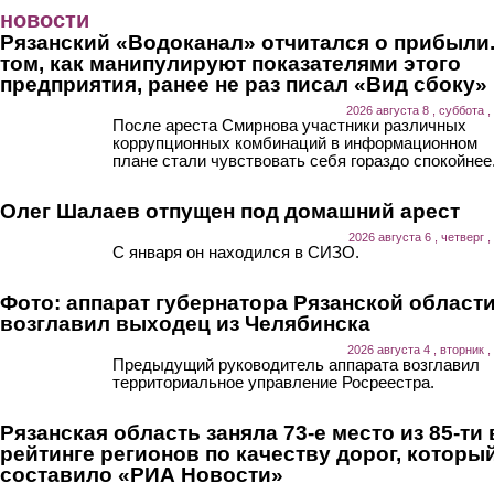
Перейти к основному содержанию
новости
Рязанский «Водоканал» отчитался о прибыли.
том, как манипулируют показателями этого
предприятия, ранее не раз писал «Вид сбоку»
2026 августа 8 , суббота ,
После ареста Смирнова участники различных
коррупционных комбинаций в информационном
плане стали чувствовать себя гораздо спокойнее
Олег Шалаев отпущен под домашний арест
2026 августа 6 , четверг ,
С января он находился в СИЗО.
Фото: аппарат губернатора Рязанской област
возглавил выходец из Челябинска
2026 августа 4 , вторник ,
Предыдущий руководитель аппарата возглавил
территориальное управление Росреестра.
Рязанская область заняла 73-е место из 85-ти 
рейтинге регионов по качеству дорог, которы
составило «РИА Новости»