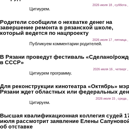
2026 июля 18 , суббота ,
Цитиурем.
Родители сообщили о нехватке денег на
завершение ремонта в рязанской школе,
который ведется по нацпроекту
2026 июля 17 , пятница ,
Публикуем комментарии родителей.
В Рязани проведут фестиваль «Сделано/рожд
в СССР»
2026 июля 16 , четверг ,
Цитиурем программу.
Для реконструкции кинотеатра «Октябрь» мэ
Рязани ждет областных или федеральных ден
2026 июля 15 , среда ,
Цитируем.
Высшая квалификационная коллегия судей 1
июля рассмотрит заявление Елены Сапуново
об отставке