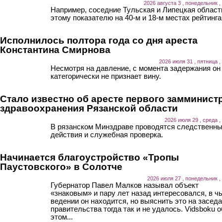
2026 августа 3 , понедельник ,
Например, соседние Тульская и Липецкая област
этому показателю на 40-м и 18-м местах рейтинга
Исполнилось полтора года со дня ареста
Константина Смирнова
2026 июля 31 , пятница ,
Несмотря на давление, с момента задержания он
категорически не признает вину.
Стало известно об аресте первого замминист
здравоохранения Рязанской области
2026 июля 29 , среда ,
В рязанском Минздраве проводятся следственн
действия и служебная проверка.
Начинается благоустройство «Тропы
Паустовского» в Солотче
2026 июля 27 , понедельник ,
Губернатор Павел Малков называл объект
«знаковым» и пару лет назад интересовался, в ч
ведении он находится, но выяснить это на засед
правительства тогда так и не удалось. Vidsboku о
этом...