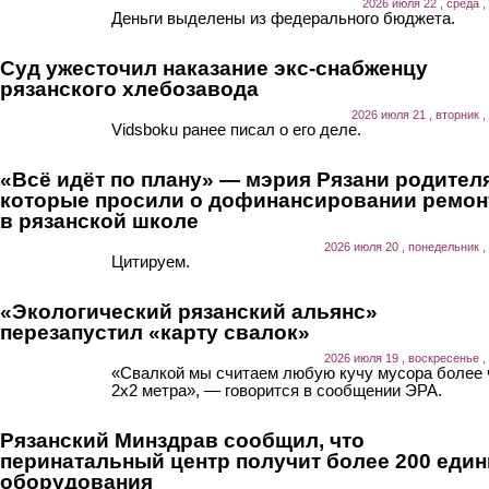
2026 июля 22 , среда ,
Деньги выделены из федерального бюджета.
Суд ужесточил наказание экс-снабженцу
рязанского хлебозавода
2026 июля 21 , вторник ,
Vidsboku ранее писал о его деле.
«Всё идёт по плану» — мэрия Рязани родител
которые просили о дофинансировании ремон
в рязанской школе
2026 июля 20 , понедельник ,
Цитируем.
«Экологический рязанский альянс»
перезапустил «карту свалок»
2026 июля 19 , воскресенье ,
«Свалкой мы считаем любую кучу мусора более
2х2 метра», — говорится в сообщении ЭРА.
Рязанский Минздрав сообщил, что
перинатальный центр получит более 200 еди
оборудования