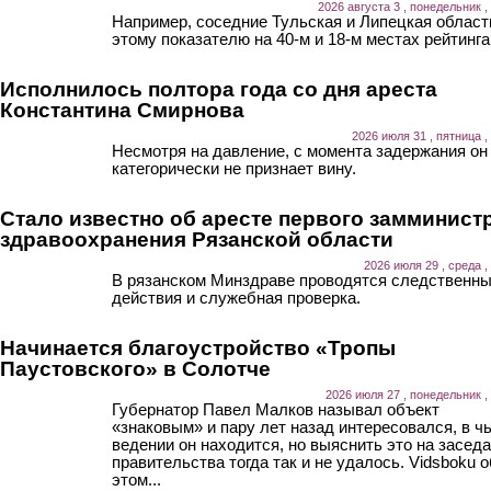
2026 августа 3 , понедельник ,
Например, соседние Тульская и Липецкая област
этому показателю на 40-м и 18-м местах рейтинга
Исполнилось полтора года со дня ареста
Константина Смирнова
2026 июля 31 , пятница ,
Несмотря на давление, с момента задержания он
категорически не признает вину.
Стало известно об аресте первого замминист
здравоохранения Рязанской области
2026 июля 29 , среда ,
В рязанском Минздраве проводятся следственн
действия и служебная проверка.
Начинается благоустройство «Тропы
Паустовского» в Солотче
2026 июля 27 , понедельник ,
Губернатор Павел Малков называл объект
«знаковым» и пару лет назад интересовался, в ч
ведении он находится, но выяснить это на засед
правительства тогда так и не удалось. Vidsboku о
этом...