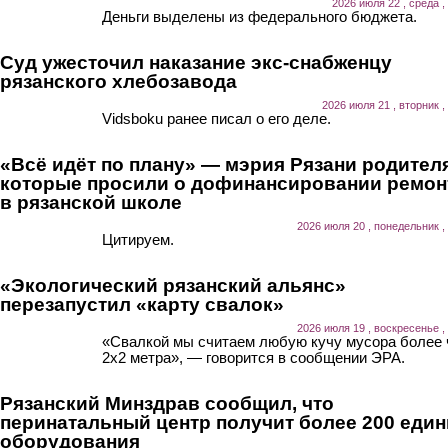
2026 июля 22 , среда ,
Деньги выделены из федерального бюджета.
Суд ужесточил наказание экс-снабженцу
рязанского хлебозавода
2026 июля 21 , вторник ,
Vidsboku ранее писал о его деле.
«Всё идёт по плану» — мэрия Рязани родител
которые просили о дофинансировании ремон
в рязанской школе
2026 июля 20 , понедельник ,
Цитируем.
«Экологический рязанский альянс»
перезапустил «карту свалок»
2026 июля 19 , воскресенье ,
«Свалкой мы считаем любую кучу мусора более
2х2 метра», — говорится в сообщении ЭРА.
Рязанский Минздрав сообщил, что
перинатальный центр получит более 200 еди
оборудования