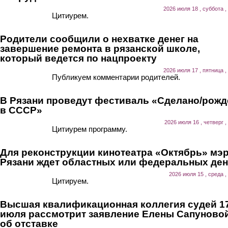
2026 июля 18 , суббота ,
Цитиурем.
Родители сообщили о нехватке денег на
завершение ремонта в рязанской школе,
который ведется по нацпроекту
2026 июля 17 , пятница ,
Публикуем комментарии родителей.
В Рязани проведут фестиваль «Сделано/рожд
в СССР»
2026 июля 16 , четверг ,
Цитиурем программу.
Для реконструкции кинотеатра «Октябрь» мэ
Рязани ждет областных или федеральных ден
2026 июля 15 , среда ,
Цитируем.
Высшая квалификационная коллегия судей 1
июля рассмотрит заявление Елены Сапуново
об отставке