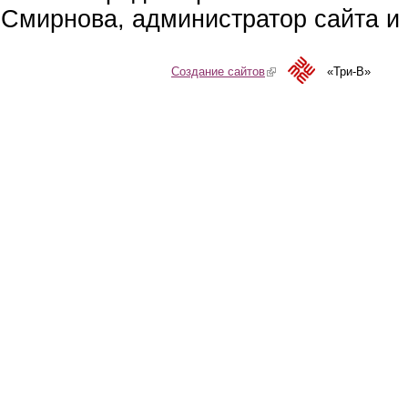
Смирнова, администратор сайта и 
Создание сайтов
(link is external)
«Три-В»