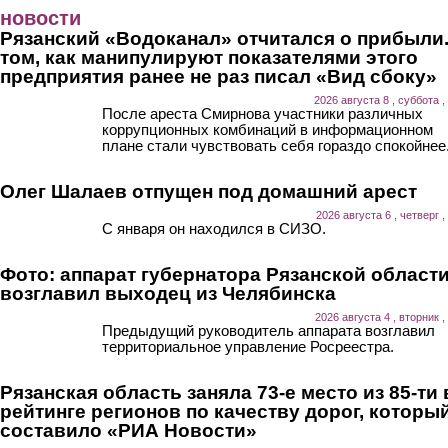
Перейти к основному содержанию
новости
Рязанский «Водоканал» отчитался о прибыли.
том, как манипулируют показателями этого
предприятия ранее не раз писал «Вид сбоку»
2026 августа 8 , суббота ,
После ареста Смирнова участники различных
коррупционных комбинаций в информационном
плане стали чувствовать себя гораздо спокойнее
Олег Шалаев отпущен под домашний арест
2026 августа 6 , четверг ,
С января он находился в СИЗО.
Фото: аппарат губернатора Рязанской област
возглавил выходец из Челябинска
2026 августа 4 , вторник ,
Предыдущий руководитель аппарата возглавил
территориальное управление Росреестра.
Рязанская область заняла 73-е место из 85-ти 
рейтинге регионов по качеству дорог, которы
составило «РИА Новости»